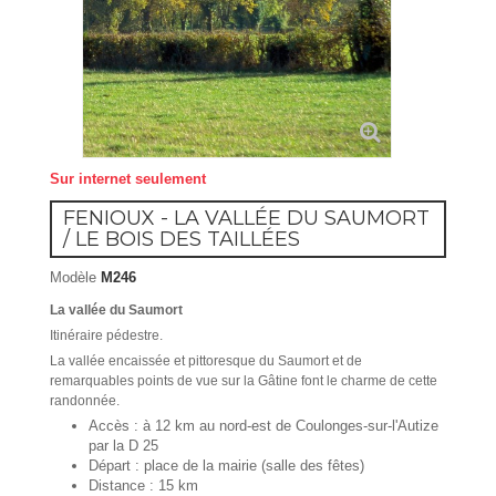
Sur internet seulement
FENIOUX - LA VALLÉE DU SAUMORT
/ LE BOIS DES TAILLÉES
Modèle
M246
La vallée du Saumort
Itinéraire pédestre.
La vallée encaissée et pittoresque du Saumort et de
remarquables points de vue sur la Gâtine font le charme de cette
randonnée.
Accès : à 12 km au nord-est de Coulonges-sur-l'Autize
par la D 25
Départ : place de la mairie (salle des fêtes)
Distance : 15 km