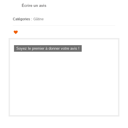
Écrire un avis
Catégories :
Gâtine
Soyez le premier à donner votre avis !