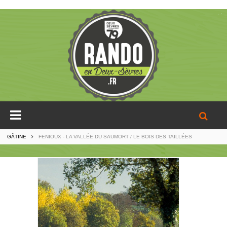
GÂTINE
FENIOUX - LA VALLÉE DU SAUMORT / LE BOIS DES TAILLÉES