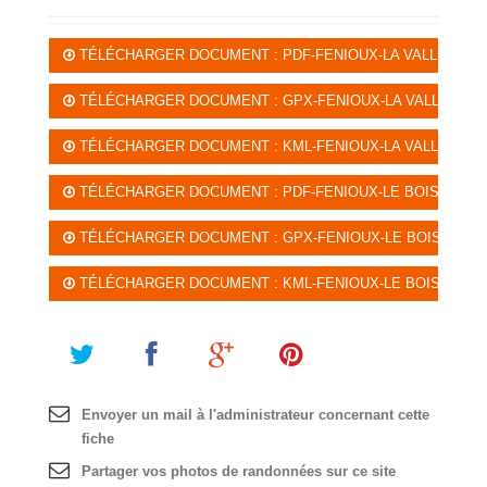
TÉLÉCHARGER DOCUMENT : PDF-FENIOUX-LA VALLÉE DU 
TÉLÉCHARGER DOCUMENT : GPX-FENIOUX-LA VALLÉE DU 
TÉLÉCHARGER DOCUMENT : KML-FENIOUX-LA VALLÉE DU 
TÉLÉCHARGER DOCUMENT : PDF-FENIOUX-LE BOIS DES TA
TÉLÉCHARGER DOCUMENT : GPX-FENIOUX-LE BOIS DES TA
TÉLÉCHARGER DOCUMENT : KML-FENIOUX-LE BOIS DES TAI
Envoyer un mail à l'administrateur concernant cette
fiche
Partager vos photos de randonnées sur ce site