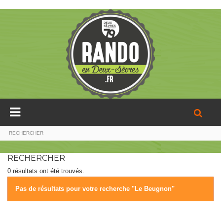
RECHERCHER
RECHERCHER
0 résultats ont été trouvés.
Pas de résultats pour votre recherche "Le Beugnon"