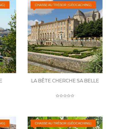
NG)
CHASSE AU TRÉSOR (GÉOCACHING)
E
LA BÊTE CHERCHE SA BELLE
NG)
CHASSE AU TRÉSOR (GÉOCACHING)