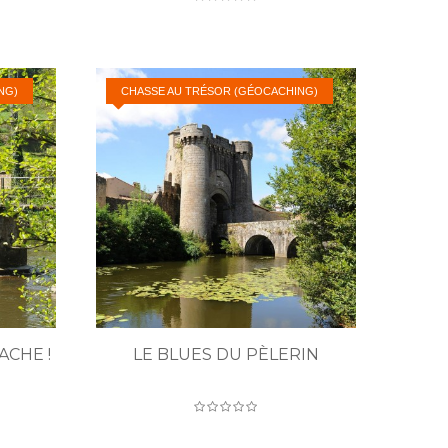
NG)
CHASSE AU TRÉSOR (GÉOCACHING)
ACHE !
LE BLUES DU PÈLERIN