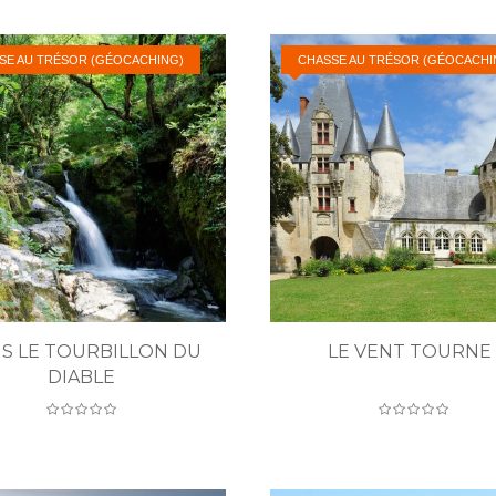
SE AU TRÉSOR (GÉOCACHING)
CHASSE AU TRÉSOR (GÉOCACHI
S LE TOURBILLON DU
LE VENT TOURNE 
DIABLE