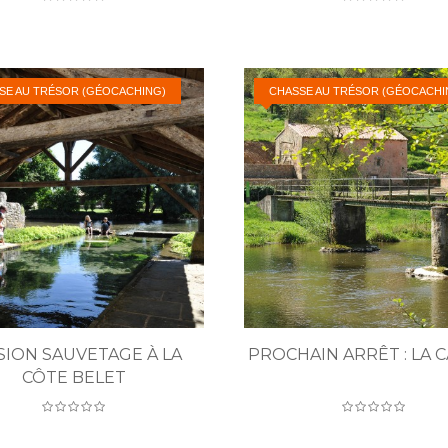
SE AU TRÉSOR (GÉOCACHING)
CHASSE AU TRÉSOR (GÉOCACHI
SION SAUVETAGE À LA
PROCHAIN ARRÊT : LA C
CÔTE BELET