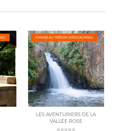
NG)
CHASSE AU TRÉSOR (GÉOCACHING)
LES AVENTURIERS DE LA
VALLÉE ROSE