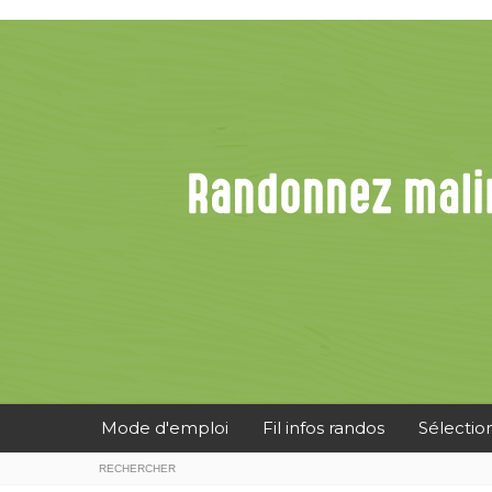
Mode d'emploi
Fil infos randos
Sélectio
RECHERCHER