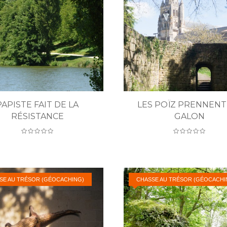
PAPISTE FAIT DE LA
LES POÏZ PRENNENT
RÉSISTANCE
GALON
SE AU TRÉSOR (GÉOCACHING)
CHASSE AU TRÉSOR (GÉOCACHI