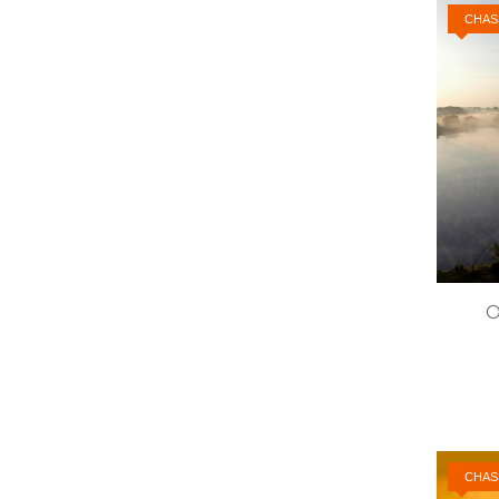
CHAS
O
CHAS