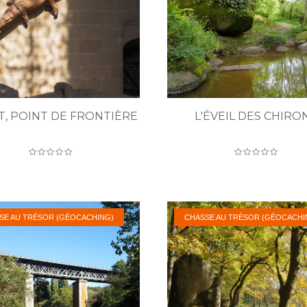
T, POINT DE FRONTIÈRE
L'ÉVEIL DES CHIRO
SE AU TRÉSOR (GÉOCACHING)
CHASSE AU TRÉSOR (GÉOCACHI