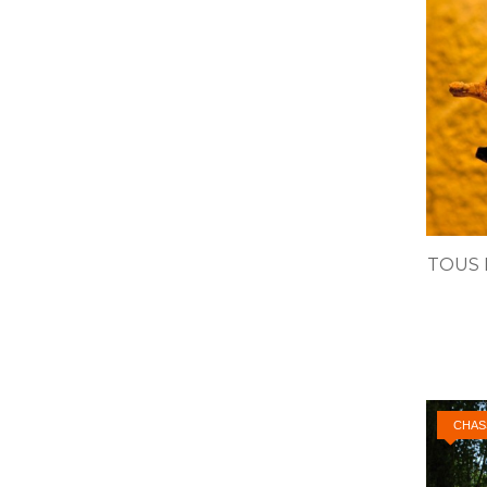
TOUS 
CHAS