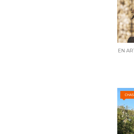
EN AR
CHAS