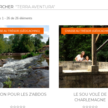
ERCHER
"TERRA AVENTURA"
s 1 - 26 de 26 éléments
SE AU TRÉSOR (GÉOCACHING)
CHASSE AU TRÉSOR (GÉOCACHI
ON POUR LES Z'ABDOS
LE SOU VOLÉ DE
CHARLEMAGNE