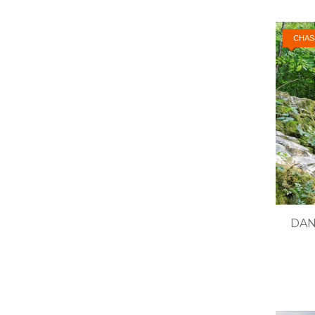
CHAS
DAN