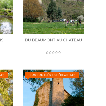
NS
DU BEAUMONT AU CHÂTEAU
NG)
CHASSE AU TRÉSOR (GÉOCACHING)