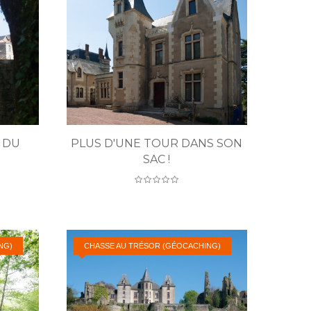
 DU
PLUS D'UNE TOUR DANS SON
SAC !
NG)
CHASSE AU TRÉSOR (GÉOCACHING)