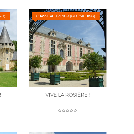
NG)
CHASSE AU TRÉSOR (GÉOCACHING)
!
VIVE LA ROSIÈRE !