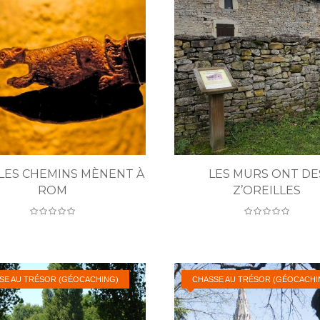
LES CHEMINS MÈNENT À
LES MURS ONT DE
ROM
Z’OREILLES
SE AU TRÉSOR (GÉOCACHING)
CHASSE AU TRÉSOR (GÉOCACHI