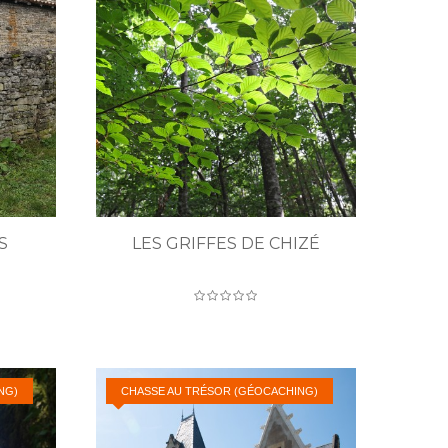
S
LES GRIFFES DE CHIZÉ
NG)
CHASSE AU TRÉSOR (GÉOCACHING)