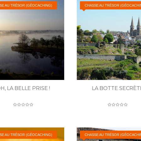
SE AU TRÉSOR (GÉOCACHING)
CHASSE AU TRÉSOR (GÉOCACHI
H, LA BELLE PRISE !
LA BOTTE SECRÈT
SE AU TRÉSOR (GÉOCACHING)
CHASSE AU TRÉSOR (GÉOCACHI