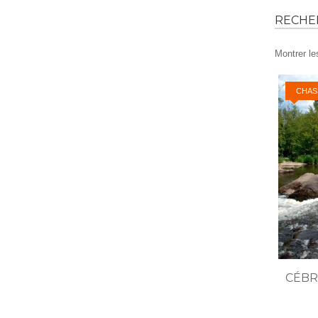
RECH
Montrer le
CHAS
CÉBR