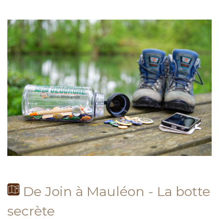
De Join à Mauléon - La botte
secrète