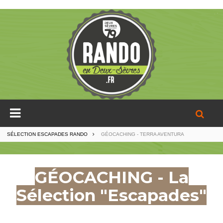
SÉLECTION ESCAPADES RANDO
GÉOCACHING - TERRA AVENTURA
GÉOCACHING - La
Sélection "Escapades"