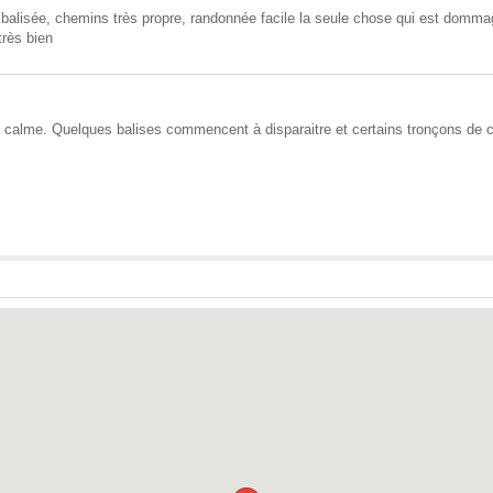
balisée, chemins très propre, randonnée facile la seule chose qui est dommag
très bien
calme. Quelques balises commencent à disparaitre et certains tronçons de 