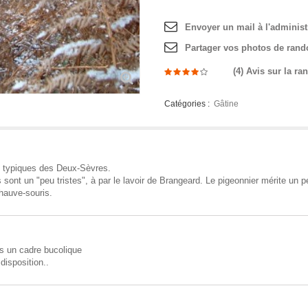
Envoyer un mail à l'administ
Partager vos photos de rand
(
4
)
Avis sur la ra
Catégories :
Gâtine
 typiques des Deux-Sèvres.
 sont un "peu tristes", à par le lavoir de Brangeard. Le pigeonnier mérite un pet
chauve-souris.
s un cadre bucolique
disposition..