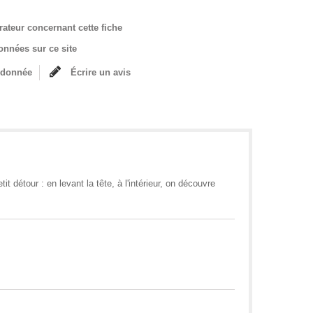
rateur concernant cette fiche
onnées sur ce site
ndonnée
Écrire un avis
it détour : en levant la tête, à l'intérieur, on découvre