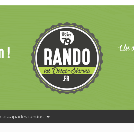
n escapades randos