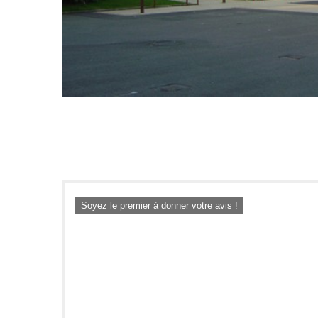
Soyez le premier à donner votre avis !