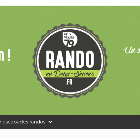
n escapades randos