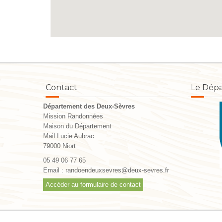
Contact
Le Dép
Département des Deux-Sèvres
Mission Randonnées
Maison du Département
Mail Lucie Aubrac
79000 Niort
05 49 06 77 65
Email :
randoendeuxsevres@deux-sevres.fr
Accéder au formulaire de contact