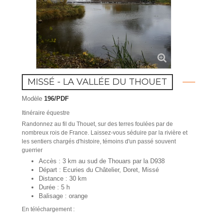
MISSÉ - LA VALLÉE DU THOUET
Modèle
196/PDF
Itinéraire équestre
Randonnez au fil du Thouet, sur des terres foulées par de
nombreux rois de France. Laissez-vous séduire par la rivière et
les sentiers chargés d'histoire, témoins d'un passé souvent
guerrier
Accès : 3 km au sud de Thouars par la D938
Départ : Ecuries du Châtelier, Doret, Missé
Distance : 30 km
Durée : 5 h
Balisage : orange
En téléchargement :