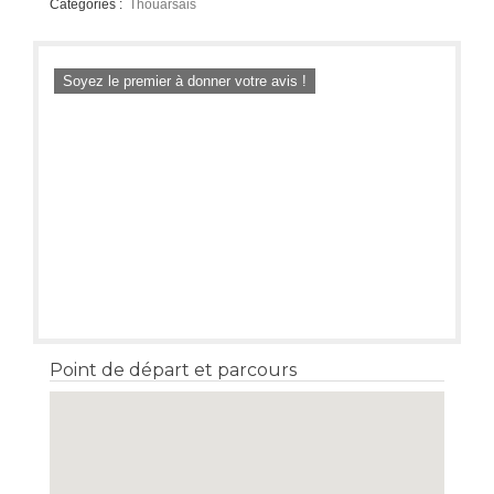
Catégories :
Thouarsais
Soyez le premier à donner votre avis !
Point de départ et parcours