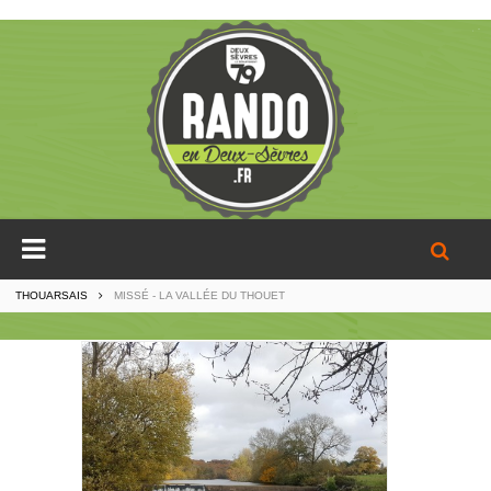
THOUARSAIS
MISSÉ - LA VALLÉE DU THOUET