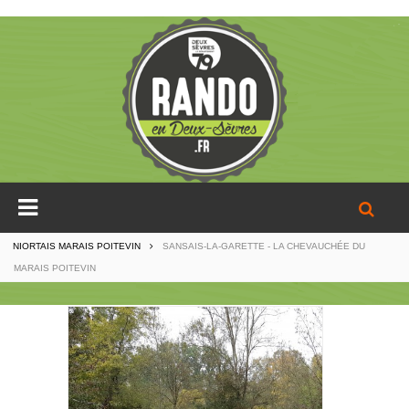
NIORTAIS MARAIS POITEVIN
SANSAIS-LA-GARETTE - LA CHEVAUCHÉE DU
MARAIS POITEVIN