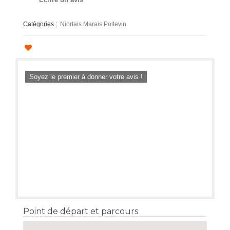
Catégories :
Niortais Marais Poitevin
Soyez le premier à donner votre avis !
Point de départ et parcours