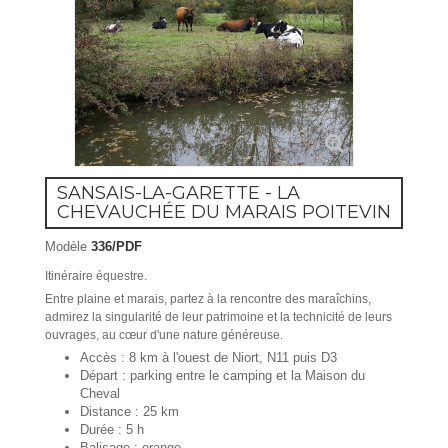
SANSAIS-LA-GARETTE - LA
CHEVAUCHÉE DU MARAIS POITEVIN
Modèle
336/PDF
Itinéraire équestre.
Entre plaine et marais, partez à la rencontre des maraîchins,
admirez la singularité de leur patrimoine et la technicité de leurs
ouvrages, au cœur d'une nature généreuse.
Accès : 8 km à l'ouest de Niort, N11 puis D3
Départ : parking entre le camping et la Maison du
Cheval
Distance : 25 km
Durée : 5 h
Balisage : orange