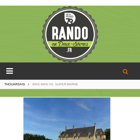
THOUARSAIS
BIKE-MAN VS. SUPER-MARNE