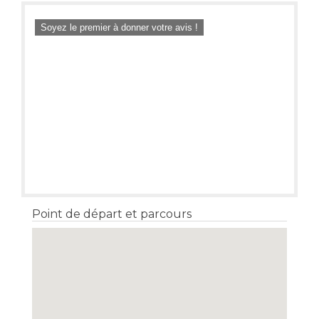
Soyez le premier à donner votre avis !
Point de départ et parcours