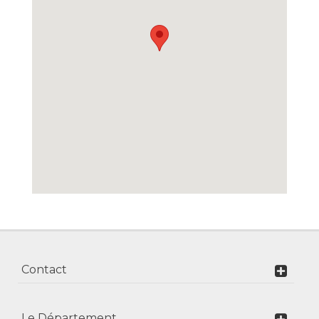
Contact
Le Département