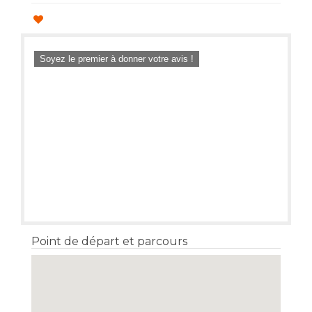
Soyez le premier à donner votre avis !
Point de départ et parcours