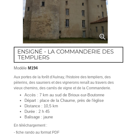
ENSIGNÉ - LA COMMANDERIE DES
TEMPLIERS
Modèle
M194
Aux portes de la forêt d'Aulnay, l'histoire des templiers, des
pèlerins, des sauniers et des vignerons renaît au travers des
vieux chemins, des carrés de vigne et de la Commanderie.
Accès : 7 km au sud de Brioux-sur-Boutonne
Départ : place de la Chaume, près de l'église
Distance : 10,5 km
Durée : 2 h 45
Balisage : jaune
En téléchargement :
- fiche rando au format PDF