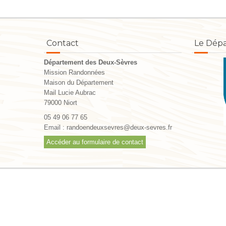
Contact
Le Dép
Département des Deux-Sèvres
Mission Randonnées
Maison du Département
Mail Lucie Aubrac
79000 Niort
05 49 06 77 65
Email :
randoendeuxsevres@deux-sevres.fr
Accéder au formulaire de contact