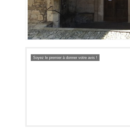
Soyez le premier à donner votre avis !