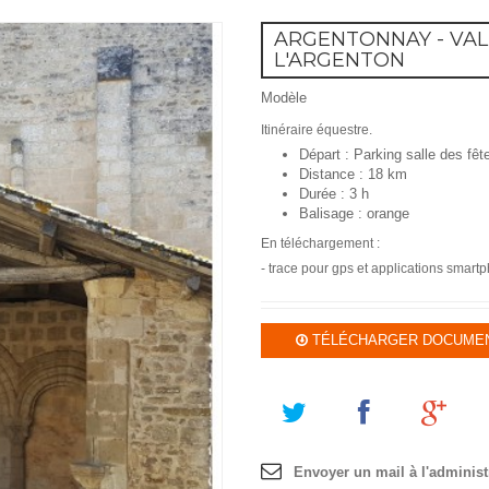
ARGENTONNAY - VALL
L'ARGENTON
Modèle
Itinéraire équestre.
Départ : Parking salle des fê
Distance : 18 km
Durée : 3 h
Balisage : orange
En téléchargement :
- trace pour gps et applications smar
TÉLÉCHARGER DOCUMENT 
Envoyer un mail à l'administ