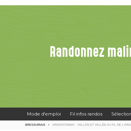
Mode d'emploi
Fil infos randos
Sélectio
BRESSUIRAIS
ARGENTONNAY - VALLON ET VALLÉE AU FIL DE L'AR