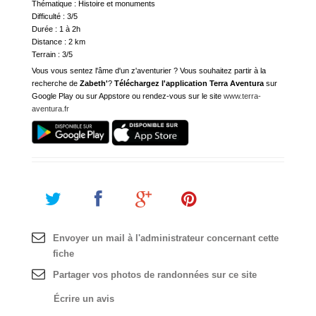
Thématique : Histoire et monuments
Difficulté : 3/5
Durée : 1 à 2h
Distance : 2 km
Terrain : 3/5
Vous vous sentez l'âme d'un z'aventurier ? Vous souhaitez partir à la
recherche de
Zabeth'
?
Téléchargez l'application Terra Aventura
sur
Google Play ou sur Appstore ou rendez-vous sur le site
www.terra-
aventura.fr
Envoyer un mail à l'administrateur concernant cette
fiche
Partager vos photos de randonnées sur ce site
Écrire un avis