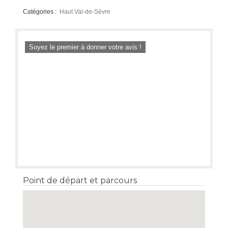
Catégories :
Haut Val-de-Sèvre
Soyez le premier à donner votre avis !
Point de départ et parcours